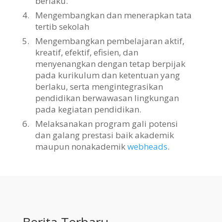
berlaku.
4.
Mengembangkan dan menerapkan tata
tertib sekolah
5.
Mengembangkan pembelajaran aktif,
kreatif, efektif, efisien, dan
menyenangkan dengan tetap berpijak
pada kurikulum dan ketentuan yang
berlaku, serta mengintegrasikan
pendidikan berwawasan lingkungan
pada kegiatan pendidikan.
6.
Melaksanakan program gali potensi
dan galang prestasi baik akademik
maupun nonakademik
webheads
.
Berita Terbaru