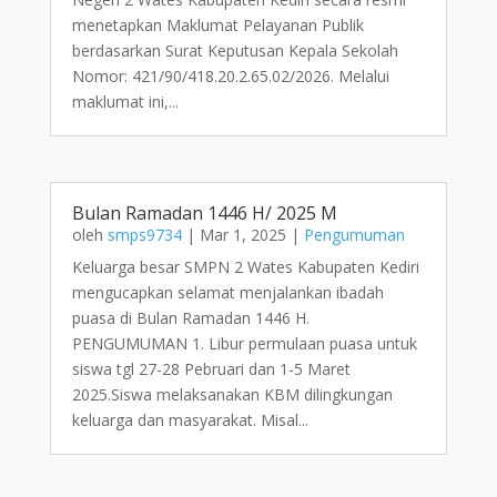
menetapkan Maklumat Pelayanan Publik
berdasarkan Surat Keputusan Kepala Sekolah
Nomor: 421/90/418.20.2.65.02/2026. Melalui
maklumat ini,...
Bulan Ramadan 1446 H/ 2025 M
oleh
smps9734
|
Mar 1, 2025
|
Pengumuman
Keluarga besar SMPN 2 Wates Kabupaten Kediri
mengucapkan selamat menjalankan ibadah
puasa di Bulan Ramadan 1446 H.
PENGUMUMAN 1. Libur permulaan puasa untuk
siswa tgl 27-28 Pebruari dan 1-5 Maret
2025.Siswa melaksanakan KBM dilingkungan
keluarga dan masyarakat. Misal...