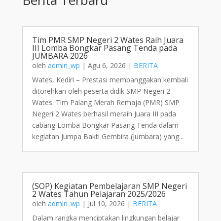
Tim PMR SMP Negeri 2 Wates Raih Juara
III Lomba Bongkar Pasang Tenda pada
JUMBARA 2026
oleh
admin_wp
|
Agu 6, 2026
|
BERITA
Wates, Kediri – Prestasi membanggakan kembali
ditorehkan oleh peserta didik SMP Negeri 2
Wates. Tim Palang Merah Remaja (PMR) SMP
Negeri 2 Wates berhasil meraih Juara III pada
cabang Lomba Bongkar Pasang Tenda dalam
kegiatan Jumpa Bakti Gembira (Jumbara) yang...
(SOP) Kegiatan Pembelajaran SMP Negeri
2 Wates Tahun Pelajaran 2025/2026
oleh
admin_wp
|
Jul 10, 2026
|
BERITA
Dalam rangka menciptakan lingkungan belajar