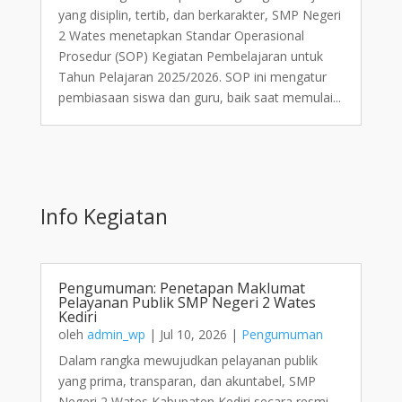
yang disiplin, tertib, dan berkarakter, SMP Negeri
2 Wates menetapkan Standar Operasional
Prosedur (SOP) Kegiatan Pembelajaran untuk
Tahun Pelajaran 2025/2026. SOP ini mengatur
pembiasaan siswa dan guru, baik saat memulai...
Info Kegiatan
Pengumuman: Penetapan Maklumat
Pelayanan Publik SMP Negeri 2 Wates
Kediri
oleh
admin_wp
|
Jul 10, 2026
|
Pengumuman
Dalam rangka mewujudkan pelayanan publik
yang prima, transparan, dan akuntabel, SMP
Negeri 2 Wates Kabupaten Kediri secara resmi