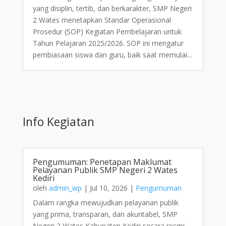
yang disiplin, tertib, dan berkarakter, SMP Negeri
2 Wates menetapkan Standar Operasional
Prosedur (SOP) Kegiatan Pembelajaran untuk
Tahun Pelajaran 2025/2026. SOP ini mengatur
pembiasaan siswa dan guru, baik saat memulai...
Info Kegiatan
Pengumuman: Penetapan Maklumat
Pelayanan Publik SMP Negeri 2 Wates
Kediri
oleh
admin_wp
|
Jul 10, 2026
|
Pengumuman
Dalam rangka mewujudkan pelayanan publik
yang prima, transparan, dan akuntabel, SMP
Negeri 2 Wates Kabupaten Kediri secara resmi