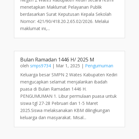
menetapkan Maklumat Pelayanan Publik
berdasarkan Surat Keputusan Kepala Sekolah
Nomor: 421/90/418.20.2.65.02/2026. Melalui
maklumat ini,...
Bulan Ramadan 1446 H/ 2025 M
oleh
smps9734
|
Mar 1, 2025
|
Pengumuman
Keluarga besar SMPN 2 Wates Kabupaten Kediri
mengucapkan selamat menjalankan ibadah
puasa di Bulan Ramadan 1446 H.
PENGUMUMAN 1. Libur permulaan puasa untuk
siswa tgl 27-28 Pebruari dan 1-5 Maret
2025.Siswa melaksanakan KBM dilingkungan
keluarga dan masyarakat. Misal...