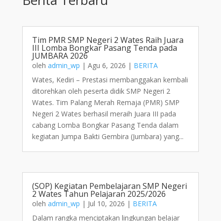
Tim PMR SMP Negeri 2 Wates Raih Juara
III Lomba Bongkar Pasang Tenda pada
JUMBARA 2026
oleh
admin_wp
|
Agu 6, 2026
|
BERITA
Wates, Kediri – Prestasi membanggakan kembali
ditorehkan oleh peserta didik SMP Negeri 2
Wates. Tim Palang Merah Remaja (PMR) SMP
Negeri 2 Wates berhasil meraih Juara III pada
cabang Lomba Bongkar Pasang Tenda dalam
kegiatan Jumpa Bakti Gembira (Jumbara) yang...
(SOP) Kegiatan Pembelajaran SMP Negeri
2 Wates Tahun Pelajaran 2025/2026
oleh
admin_wp
|
Jul 10, 2026
|
BERITA
Dalam rangka menciptakan lingkungan belajar