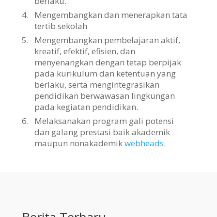
berlaku.
4.
Mengembangkan dan menerapkan tata
tertib sekolah
5.
Mengembangkan pembelajaran aktif,
kreatif, efektif, efisien, dan
menyenangkan dengan tetap berpijak
pada kurikulum dan ketentuan yang
berlaku, serta mengintegrasikan
pendidikan berwawasan lingkungan
pada kegiatan pendidikan.
6.
Melaksanakan program gali potensi
dan galang prestasi baik akademik
maupun nonakademik
webheads
.
Berita Terbaru