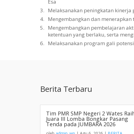
Esa
3.
Melaksanakan peningkatan kinerja 
4.
Mengembangkan dan menerapkan tat
5.
Mengembangkan pembelajaran aktif, 
ketentuan yang berlaku, serta men
6.
Melaksanakan program gali potens
Berita Terbaru
Tim PMR SMP Negeri 2 Wates Rai
Juara III Lomba Bongkar Pasang
Tenda pada JUMBARA 2026
oleh
admin_wp
|
Agu 6, 2026
|
BERITA