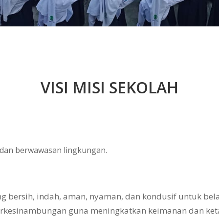
VISI MISI SEKOLAH
, dan berwawasan lingkungan.
bersih, indah, aman, nyaman, dan kondusif untuk belaj
erkesinambungan guna meningkatkan keimanan dan ke