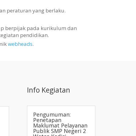
an peraturan yang berlaku.
tap berpijak pada kurikulum dan
egiatan pendidikan.
mik
webheads
.
Info Kegiatan
Pengumuman:
Penetapan
Maklumat Pelayanan
Publik SMP Negeri 2