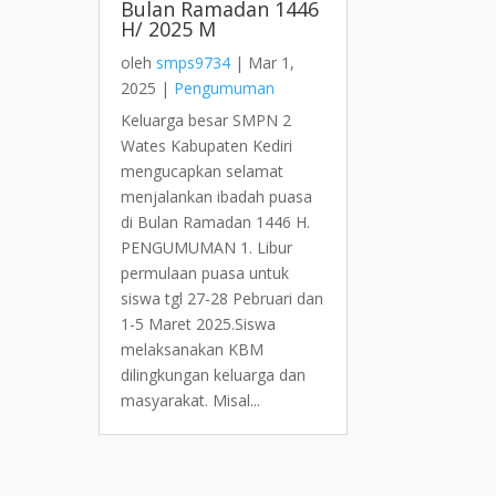
Bulan Ramadan 1446
H/ 2025 M
oleh
smps9734
|
Mar 1,
2025
|
Pengumuman
Keluarga besar SMPN 2
Wates Kabupaten Kediri
mengucapkan selamat
menjalankan ibadah puasa
di Bulan Ramadan 1446 H.
PENGUMUMAN 1. Libur
permulaan puasa untuk
siswa tgl 27-28 Pebruari dan
1-5 Maret 2025.Siswa
melaksanakan KBM
dilingkungan keluarga dan
masyarakat. Misal...