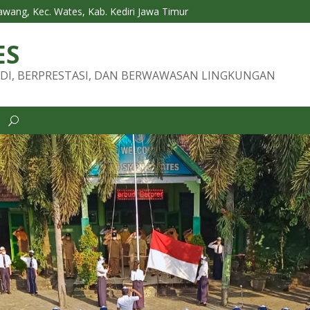
Tawang, Kec. Wates, Kab. Kediri Jawa Timur
ES
DI, BERPRESTASI, DAN BERWAWASAN LINGKUNGAN
i