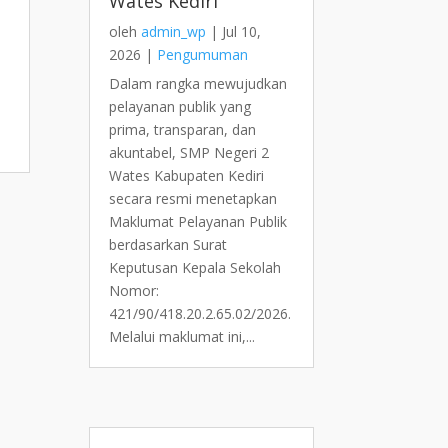
Wates Kediri
oleh
admin_wp
|
Jul 10,
2026
|
Pengumuman
Dalam rangka mewujudkan
pelayanan publik yang
prima, transparan, dan
akuntabel, SMP Negeri 2
Wates Kabupaten Kediri
secara resmi menetapkan
Maklumat Pelayanan Publik
berdasarkan Surat
Keputusan Kepala Sekolah
Nomor:
421/90/418.20.2.65.02/2026.
Melalui maklumat ini,...