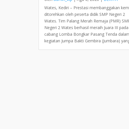
Wates, Kediri – Prestasi membanggakan kem
ditorehkan oleh peserta didik SMP Negeri 2
Wates. Tim Palang Merah Remaja (PMR) SM
Negeri 2 Wates berhasil meraih Juara III pada
cabang Lomba Bongkar Pasang Tenda dala
kegiatan Jumpa Bakti Gembira (Jumbara) yang