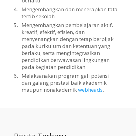
berlaku.
4.
Mengembangkan dan menerapkan tata
tertib sekolah
5.
Mengembangkan pembelajaran aktif,
kreatif, efektif, efisien, dan
menyenangkan dengan tetap berpijak
pada kurikulum dan ketentuan yang
berlaku, serta mengintegrasikan
pendidikan berwawasan lingkungan
pada kegiatan pendidikan.
6.
Melaksanakan program gali potensi
dan galang prestasi baik akademik
maupun nonakademik
webheads
.
Berita Terbaru