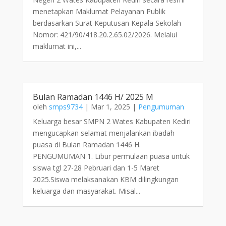
menetapkan Maklumat Pelayanan Publik
berdasarkan Surat Keputusan Kepala Sekolah
Nomor: 421/90/418.20.2.65.02/2026. Melalui
maklumat ini,...
Bulan Ramadan 1446 H/ 2025 M
oleh
smps9734
|
Mar 1, 2025
|
Pengumuman
Keluarga besar SMPN 2 Wates Kabupaten Kediri
mengucapkan selamat menjalankan ibadah
puasa di Bulan Ramadan 1446 H.
PENGUMUMAN 1. Libur permulaan puasa untuk
siswa tgl 27-28 Pebruari dan 1-5 Maret
2025.Siswa melaksanakan KBM dilingkungan
keluarga dan masyarakat. Misal...