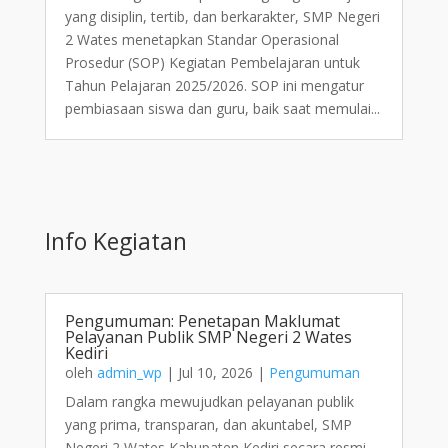
yang disiplin, tertib, dan berkarakter, SMP Negeri
2 Wates menetapkan Standar Operasional
Prosedur (SOP) Kegiatan Pembelajaran untuk
Tahun Pelajaran 2025/2026. SOP ini mengatur
pembiasaan siswa dan guru, baik saat memulai...
Info Kegiatan
Pengumuman: Penetapan Maklumat
Pelayanan Publik SMP Negeri 2 Wates
Kediri
oleh
admin_wp
|
Jul 10, 2026
|
Pengumuman
Dalam rangka mewujudkan pelayanan publik
yang prima, transparan, dan akuntabel, SMP
Negeri 2 Wates Kabupaten Kediri secara resmi