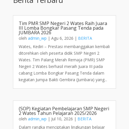
Tim PMR SMP Negeri 2 Wates Raih Juara
III Lomba Bongkar Pasang Tenda pada
JUMBARA 2026
oleh
admin_wp
|
Agu 6, 2026
|
BERITA
Wates, Kediri – Prestasi membanggakan kembali
ditorehkan oleh peserta didik SMP Negeri 2
Wates. Tim Palang Merah Remaja (PMR) SMP
Negeri 2 Wates berhasil meraih Juara III pada
cabang Lomba Bongkar Pasang Tenda dalam
kegiatan Jumpa Bakti Gembira (Jumbara) yang...
(SOP) Kegiatan Pembelajaran SMP Negeri
2 Wates Tahun Pelajaran 2025/2026
oleh
admin_wp
|
Jul 10, 2026
|
BERITA
Dalam rangka menciptakan lingkungan belajar