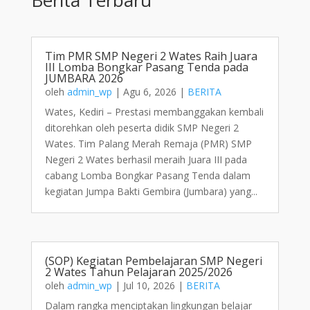
Tim PMR SMP Negeri 2 Wates Raih Juara
III Lomba Bongkar Pasang Tenda pada
JUMBARA 2026
oleh
admin_wp
|
Agu 6, 2026
|
BERITA
Wates, Kediri – Prestasi membanggakan kembali
ditorehkan oleh peserta didik SMP Negeri 2
Wates. Tim Palang Merah Remaja (PMR) SMP
Negeri 2 Wates berhasil meraih Juara III pada
cabang Lomba Bongkar Pasang Tenda dalam
kegiatan Jumpa Bakti Gembira (Jumbara) yang...
(SOP) Kegiatan Pembelajaran SMP Negeri
2 Wates Tahun Pelajaran 2025/2026
oleh
admin_wp
|
Jul 10, 2026
|
BERITA
Dalam rangka menciptakan lingkungan belajar