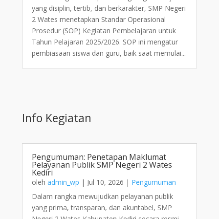
yang disiplin, tertib, dan berkarakter, SMP Negeri
2 Wates menetapkan Standar Operasional
Prosedur (SOP) Kegiatan Pembelajaran untuk
Tahun Pelajaran 2025/2026. SOP ini mengatur
pembiasaan siswa dan guru, baik saat memulai...
Info Kegiatan
Pengumuman: Penetapan Maklumat
Pelayanan Publik SMP Negeri 2 Wates
Kediri
oleh
admin_wp
|
Jul 10, 2026
|
Pengumuman
Dalam rangka mewujudkan pelayanan publik
yang prima, transparan, dan akuntabel, SMP
Negeri 2 Wates Kabupaten Kediri secara resmi