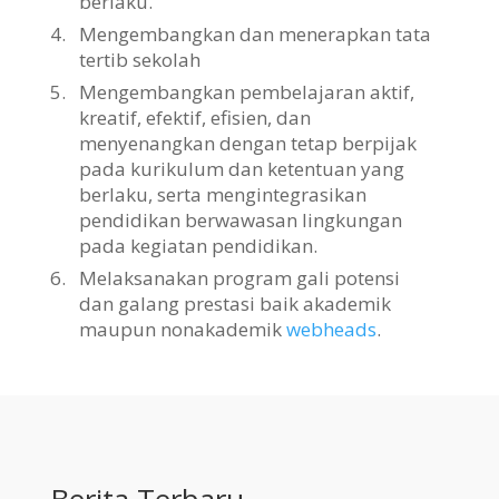
berlaku.
4.
Mengembangkan dan menerapkan tata
tertib sekolah
5.
Mengembangkan pembelajaran aktif,
kreatif, efektif, efisien, dan
menyenangkan dengan tetap berpijak
pada kurikulum dan ketentuan yang
berlaku, serta mengintegrasikan
pendidikan berwawasan lingkungan
pada kegiatan pendidikan.
6.
Melaksanakan program gali potensi
dan galang prestasi baik akademik
maupun nonakademik
webheads
.
Berita Terbaru