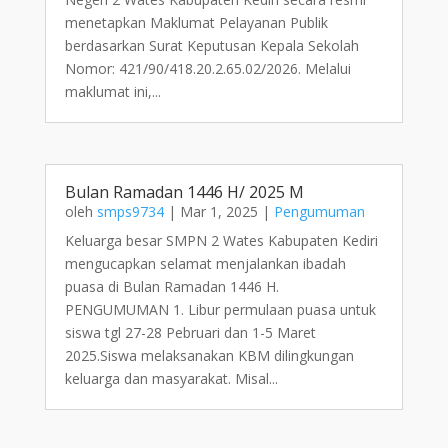
menetapkan Maklumat Pelayanan Publik
berdasarkan Surat Keputusan Kepala Sekolah
Nomor: 421/90/418.20.2.65.02/2026. Melalui
maklumat ini,...
Bulan Ramadan 1446 H/ 2025 M
oleh
smps9734
|
Mar 1, 2025
|
Pengumuman
Keluarga besar SMPN 2 Wates Kabupaten Kediri
mengucapkan selamat menjalankan ibadah
puasa di Bulan Ramadan 1446 H.
PENGUMUMAN 1. Libur permulaan puasa untuk
siswa tgl 27-28 Pebruari dan 1-5 Maret
2025.Siswa melaksanakan KBM dilingkungan
keluarga dan masyarakat. Misal...