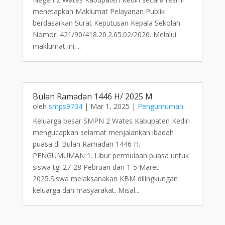
menetapkan Maklumat Pelayanan Publik
berdasarkan Surat Keputusan Kepala Sekolah
Nomor: 421/90/418.20.2.65.02/2026. Melalui
maklumat ini,...
Bulan Ramadan 1446 H/ 2025 M
oleh
smps9734
|
Mar 1, 2025
|
Pengumuman
Keluarga besar SMPN 2 Wates Kabupaten Kediri
mengucapkan selamat menjalankan ibadah
puasa di Bulan Ramadan 1446 H.
PENGUMUMAN 1. Libur permulaan puasa untuk
siswa tgl 27-28 Pebruari dan 1-5 Maret
2025.Siswa melaksanakan KBM dilingkungan
keluarga dan masyarakat. Misal...