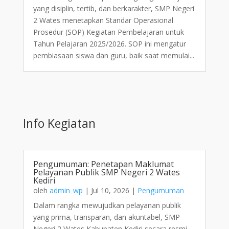
yang disiplin, tertib, dan berkarakter, SMP Negeri
2 Wates menetapkan Standar Operasional
Prosedur (SOP) Kegiatan Pembelajaran untuk
Tahun Pelajaran 2025/2026. SOP ini mengatur
pembiasaan siswa dan guru, baik saat memulai...
Info Kegiatan
Pengumuman: Penetapan Maklumat
Pelayanan Publik SMP Negeri 2 Wates
Kediri
oleh
admin_wp
|
Jul 10, 2026
|
Pengumuman
Dalam rangka mewujudkan pelayanan publik
yang prima, transparan, dan akuntabel, SMP
Negeri 2 Wates Kabupaten Kediri secara resmi