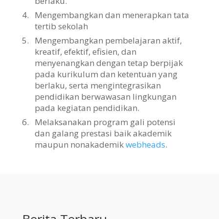
berlaku.
4.
Mengembangkan dan menerapkan tata
tertib sekolah
5.
Mengembangkan pembelajaran aktif,
kreatif, efektif, efisien, dan
menyenangkan dengan tetap berpijak
pada kurikulum dan ketentuan yang
berlaku, serta mengintegrasikan
pendidikan berwawasan lingkungan
pada kegiatan pendidikan.
6.
Melaksanakan program gali potensi
dan galang prestasi baik akademik
maupun nonakademik
webheads
.
Berita Terbaru