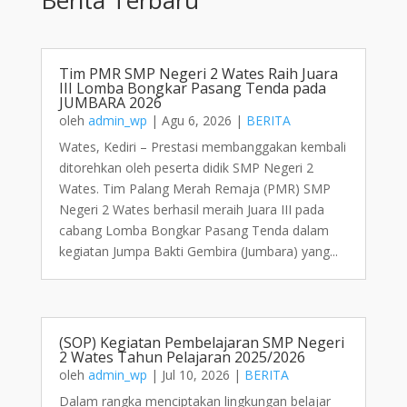
Tim PMR SMP Negeri 2 Wates Raih Juara
III Lomba Bongkar Pasang Tenda pada
JUMBARA 2026
oleh
admin_wp
|
Agu 6, 2026
|
BERITA
Wates, Kediri – Prestasi membanggakan kembali
ditorehkan oleh peserta didik SMP Negeri 2
Wates. Tim Palang Merah Remaja (PMR) SMP
Negeri 2 Wates berhasil meraih Juara III pada
cabang Lomba Bongkar Pasang Tenda dalam
kegiatan Jumpa Bakti Gembira (Jumbara) yang...
(SOP) Kegiatan Pembelajaran SMP Negeri
2 Wates Tahun Pelajaran 2025/2026
oleh
admin_wp
|
Jul 10, 2026
|
BERITA
Dalam rangka menciptakan lingkungan belajar