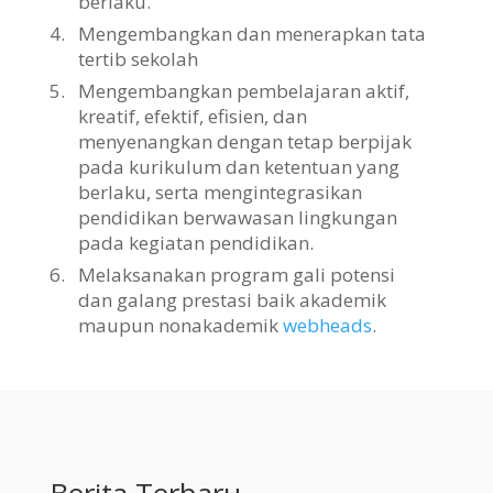
berlaku.
4.
Mengembangkan dan menerapkan tata
tertib sekolah
5.
Mengembangkan pembelajaran aktif,
kreatif, efektif, efisien, dan
menyenangkan dengan tetap berpijak
pada kurikulum dan ketentuan yang
berlaku, serta mengintegrasikan
pendidikan berwawasan lingkungan
pada kegiatan pendidikan.
6.
Melaksanakan program gali potensi
dan galang prestasi baik akademik
maupun nonakademik
webheads
.
Berita Terbaru