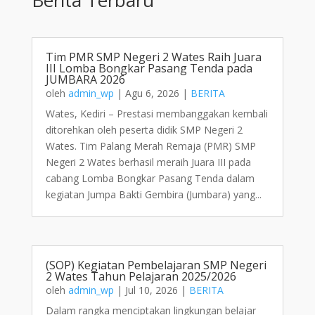
Tim PMR SMP Negeri 2 Wates Raih Juara
III Lomba Bongkar Pasang Tenda pada
JUMBARA 2026
oleh
admin_wp
|
Agu 6, 2026
|
BERITA
Wates, Kediri – Prestasi membanggakan kembali
ditorehkan oleh peserta didik SMP Negeri 2
Wates. Tim Palang Merah Remaja (PMR) SMP
Negeri 2 Wates berhasil meraih Juara III pada
cabang Lomba Bongkar Pasang Tenda dalam
kegiatan Jumpa Bakti Gembira (Jumbara) yang...
(SOP) Kegiatan Pembelajaran SMP Negeri
2 Wates Tahun Pelajaran 2025/2026
oleh
admin_wp
|
Jul 10, 2026
|
BERITA
Dalam rangka menciptakan lingkungan belajar