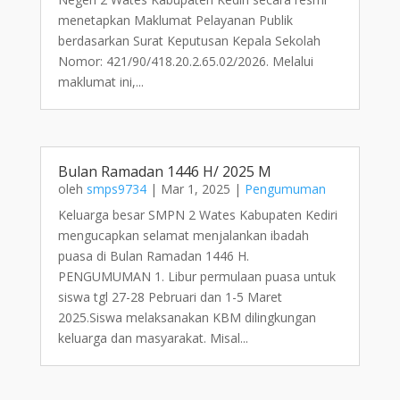
menetapkan Maklumat Pelayanan Publik
berdasarkan Surat Keputusan Kepala Sekolah
Nomor: 421/90/418.20.2.65.02/2026. Melalui
maklumat ini,...
Bulan Ramadan 1446 H/ 2025 M
oleh
smps9734
|
Mar 1, 2025
|
Pengumuman
Keluarga besar SMPN 2 Wates Kabupaten Kediri
mengucapkan selamat menjalankan ibadah
puasa di Bulan Ramadan 1446 H.
PENGUMUMAN 1. Libur permulaan puasa untuk
siswa tgl 27-28 Pebruari dan 1-5 Maret
2025.Siswa melaksanakan KBM dilingkungan
keluarga dan masyarakat. Misal...