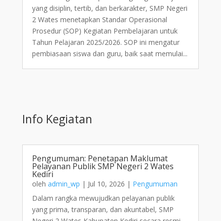
yang disiplin, tertib, dan berkarakter, SMP Negeri
2 Wates menetapkan Standar Operasional
Prosedur (SOP) Kegiatan Pembelajaran untuk
Tahun Pelajaran 2025/2026. SOP ini mengatur
pembiasaan siswa dan guru, baik saat memulai...
Info Kegiatan
Pengumuman: Penetapan Maklumat
Pelayanan Publik SMP Negeri 2 Wates
Kediri
oleh
admin_wp
|
Jul 10, 2026
|
Pengumuman
Dalam rangka mewujudkan pelayanan publik
yang prima, transparan, dan akuntabel, SMP
Negeri 2 Wates Kabupaten Kediri secara resmi