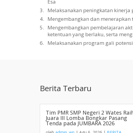
Esa
3.
Melaksanakan peningkatan kinerja 
4.
Mengembangkan dan menerapkan tat
5.
Mengembangkan pembelajaran aktif, 
ketentuan yang berlaku, serta men
6.
Melaksanakan program gali potens
Berita Terbaru
Tim PMR SMP Negeri 2 Wates Rai
Juara III Lomba Bongkar Pasang
Tenda pada JUMBARA 2026
oleh
admin_wp
|
Agu 6, 2026
|
BERITA