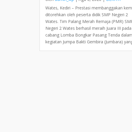
Wates, Kediri – Prestasi membanggakan kem
ditorehkan oleh peserta didik SMP Negeri 2
Wates. Tim Palang Merah Remaja (PMR) SM
Negeri 2 Wates berhasil meraih Juara III pada
cabang Lomba Bongkar Pasang Tenda dala
kegiatan Jumpa Bakti Gembira (Jumbara) yang