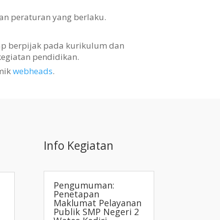
an peraturan yang berlaku.
tap berpijak pada kurikulum dan
egiatan pendidikan.
mik
webheads
.
Info Kegiatan
Pengumuman:
Penetapan
Maklumat Pelayanan
Publik SMP Negeri 2