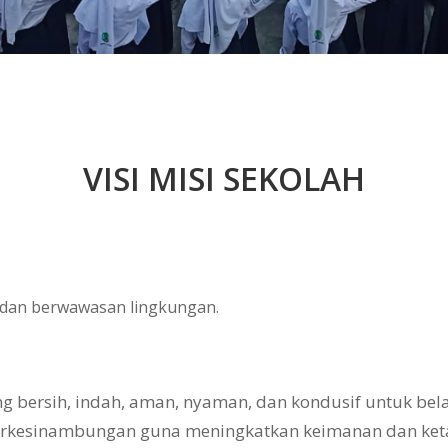
VISI MISI SEKOLAH
, dan berwawasan lingkungan.
bersih, indah, aman, nyaman, dan kondusif untuk belaj
erkesinambungan guna meningkatkan keimanan dan ke