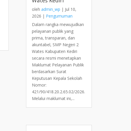
Wates Kediri
oleh
admin_wp
|
Jul 10,
2026
|
Pengumuman
Dalam rangka mewujudkan
pelayanan publik yang
prima, transparan, dan
akuntabel, SMP Negeri 2
Wates Kabupaten Kediri
secara resmi menetapkan
Maklumat Pelayanan Publik
berdasarkan Surat
Keputusan Kepala Sekolah
Nomor:
421/90/418.20.2.65.02/2026.
Melalui maklumat ini,...