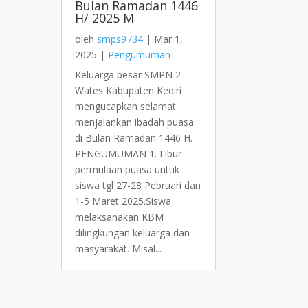
Bulan Ramadan 1446
H/ 2025 M
oleh
smps9734
|
Mar 1,
2025
|
Pengumuman
Keluarga besar SMPN 2
Wates Kabupaten Kediri
mengucapkan selamat
menjalankan ibadah puasa
di Bulan Ramadan 1446 H.
PENGUMUMAN 1. Libur
permulaan puasa untuk
siswa tgl 27-28 Pebruari dan
1-5 Maret 2025.Siswa
melaksanakan KBM
dilingkungan keluarga dan
masyarakat. Misal...