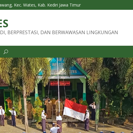
Tawang, Kec. Wates, Kab. Kediri Jawa Timur
ES
DI, BERPRESTASI, DAN BERWAWASAN LINGKUNGAN
i