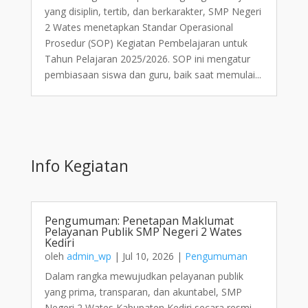
yang disiplin, tertib, dan berkarakter, SMP Negeri
2 Wates menetapkan Standar Operasional
Prosedur (SOP) Kegiatan Pembelajaran untuk
Tahun Pelajaran 2025/2026. SOP ini mengatur
pembiasaan siswa dan guru, baik saat memulai...
Info Kegiatan
Pengumuman: Penetapan Maklumat
Pelayanan Publik SMP Negeri 2 Wates
Kediri
oleh
admin_wp
|
Jul 10, 2026
|
Pengumuman
Dalam rangka mewujudkan pelayanan publik
yang prima, transparan, dan akuntabel, SMP
Negeri 2 Wates Kabupaten Kediri secara resmi