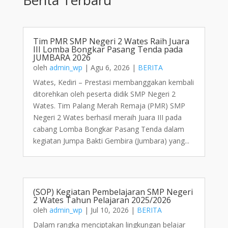
Tim PMR SMP Negeri 2 Wates Raih Juara
III Lomba Bongkar Pasang Tenda pada
JUMBARA 2026
oleh
admin_wp
|
Agu 6, 2026
|
BERITA
Wates, Kediri – Prestasi membanggakan kembali
ditorehkan oleh peserta didik SMP Negeri 2
Wates. Tim Palang Merah Remaja (PMR) SMP
Negeri 2 Wates berhasil meraih Juara III pada
cabang Lomba Bongkar Pasang Tenda dalam
kegiatan Jumpa Bakti Gembira (Jumbara) yang...
(SOP) Kegiatan Pembelajaran SMP Negeri
2 Wates Tahun Pelajaran 2025/2026
oleh
admin_wp
|
Jul 10, 2026
|
BERITA
Dalam rangka menciptakan lingkungan belajar