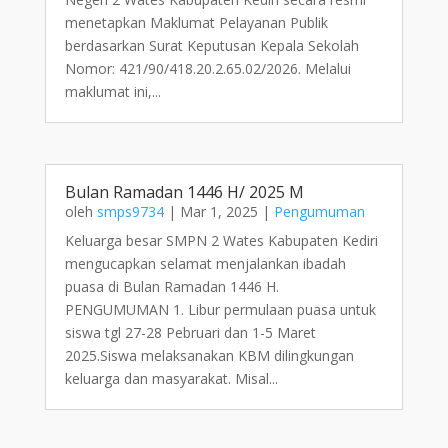
menetapkan Maklumat Pelayanan Publik
berdasarkan Surat Keputusan Kepala Sekolah
Nomor: 421/90/418.20.2.65.02/2026. Melalui
maklumat ini,...
Bulan Ramadan 1446 H/ 2025 M
oleh
smps9734
|
Mar 1, 2025
|
Pengumuman
Keluarga besar SMPN 2 Wates Kabupaten Kediri
mengucapkan selamat menjalankan ibadah
puasa di Bulan Ramadan 1446 H.
PENGUMUMAN 1. Libur permulaan puasa untuk
siswa tgl 27-28 Pebruari dan 1-5 Maret
2025.Siswa melaksanakan KBM dilingkungan
keluarga dan masyarakat. Misal...