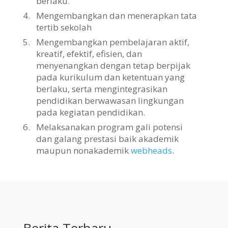
berlaku.
4.
Mengembangkan dan menerapkan tata
tertib sekolah
5.
Mengembangkan pembelajaran aktif,
kreatif, efektif, efisien, dan
menyenangkan dengan tetap berpijak
pada kurikulum dan ketentuan yang
berlaku, serta mengintegrasikan
pendidikan berwawasan lingkungan
pada kegiatan pendidikan.
6.
Melaksanakan program gali potensi
dan galang prestasi baik akademik
maupun nonakademik
webheads
.
Berita Terbaru