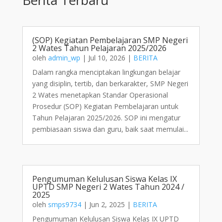
(SOP) Kegiatan Pembelajaran SMP Negeri
2 Wates Tahun Pelajaran 2025/2026
oleh
admin_wp
|
Jul 10, 2026
|
BERITA
Dalam rangka menciptakan lingkungan belajar
yang disiplin, tertib, dan berkarakter, SMP Negeri
2 Wates menetapkan Standar Operasional
Prosedur (SOP) Kegiatan Pembelajaran untuk
Tahun Pelajaran 2025/2026. SOP ini mengatur
pembiasaan siswa dan guru, baik saat memulai...
Pengumuman Kelulusan Siswa Kelas IX
UPTD SMP Negeri 2 Wates Tahun 2024 /
2025
oleh
smps9734
|
Jun 2, 2025
|
BERITA
Pengumuman Kelulusan Siswa Kelas IX UPTD