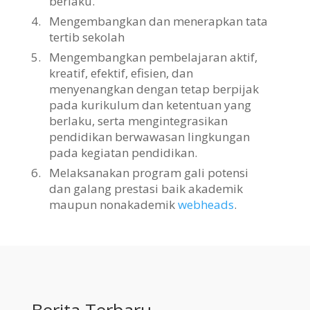
berlaku.
4.
Mengembangkan dan menerapkan tata
tertib sekolah
5.
Mengembangkan pembelajaran aktif,
kreatif, efektif, efisien, dan
menyenangkan dengan tetap berpijak
pada kurikulum dan ketentuan yang
berlaku, serta mengintegrasikan
pendidikan berwawasan lingkungan
pada kegiatan pendidikan.
6.
Melaksanakan program gali potensi
dan galang prestasi baik akademik
maupun nonakademik
webheads
.
Berita Terbaru