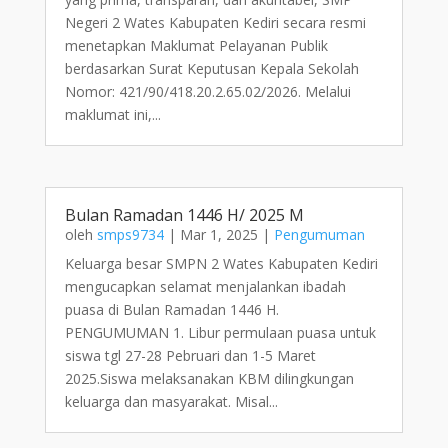
Negeri 2 Wates Kabupaten Kediri secara resmi
menetapkan Maklumat Pelayanan Publik
berdasarkan Surat Keputusan Kepala Sekolah
Nomor: 421/90/418.20.2.65.02/2026. Melalui
maklumat ini,...
Bulan Ramadan 1446 H/ 2025 M
oleh
smps9734
|
Mar 1, 2025
|
Pengumuman
Keluarga besar SMPN 2 Wates Kabupaten Kediri
mengucapkan selamat menjalankan ibadah
puasa di Bulan Ramadan 1446 H.
PENGUMUMAN 1. Libur permulaan puasa untuk
siswa tgl 27-28 Pebruari dan 1-5 Maret
2025.Siswa melaksanakan KBM dilingkungan
keluarga dan masyarakat. Misal...