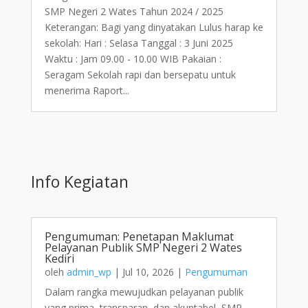
SMP Negeri 2 Wates Tahun 2024 / 2025
Keterangan: Bagi yang dinyatakan Lulus harap ke
sekolah: Hari : Selasa Tanggal : 3 Juni 2025
Waktu : Jam 09.00 - 10.00 WIB Pakaian :
Seragam Sekolah rapi dan bersepatu untuk
menerima Raport...
Info Kegiatan
Pengumuman: Penetapan Maklumat
Pelayanan Publik SMP Negeri 2 Wates
Kediri
oleh
admin_wp
|
Jul 10, 2026
|
Pengumuman
Dalam rangka mewujudkan pelayanan publik
yang prima, transparan, dan akuntabel, SMP