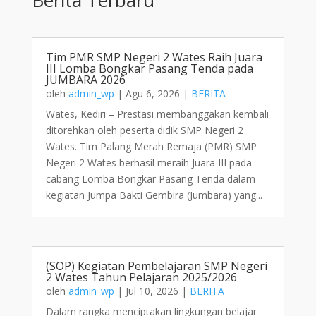
Tim PMR SMP Negeri 2 Wates Raih Juara
III Lomba Bongkar Pasang Tenda pada
JUMBARA 2026
oleh
admin_wp
|
Agu 6, 2026
|
BERITA
Wates, Kediri – Prestasi membanggakan kembali
ditorehkan oleh peserta didik SMP Negeri 2
Wates. Tim Palang Merah Remaja (PMR) SMP
Negeri 2 Wates berhasil meraih Juara III pada
cabang Lomba Bongkar Pasang Tenda dalam
kegiatan Jumpa Bakti Gembira (Jumbara) yang...
(SOP) Kegiatan Pembelajaran SMP Negeri
2 Wates Tahun Pelajaran 2025/2026
oleh
admin_wp
|
Jul 10, 2026
|
BERITA
Dalam rangka menciptakan lingkungan belajar