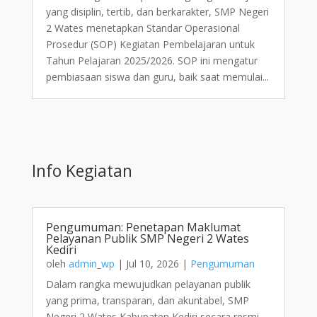
yang disiplin, tertib, dan berkarakter, SMP Negeri
2 Wates menetapkan Standar Operasional
Prosedur (SOP) Kegiatan Pembelajaran untuk
Tahun Pelajaran 2025/2026. SOP ini mengatur
pembiasaan siswa dan guru, baik saat memulai...
Info Kegiatan
Pengumuman: Penetapan Maklumat
Pelayanan Publik SMP Negeri 2 Wates
Kediri
oleh
admin_wp
|
Jul 10, 2026
|
Pengumuman
Dalam rangka mewujudkan pelayanan publik
yang prima, transparan, dan akuntabel, SMP
Negeri 2 Wates Kabupaten Kediri secara resmi