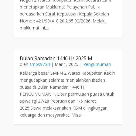
menetapkan Maklumat Pelayanan Publik
berdasarkan Surat Keputusan Kepala Sekolah
Nomor: 421/90/418.20.2.65.02/2026. Melalui
maklumat ini,...
Bulan Ramadan 1446 H/ 2025 M
oleh
smps9734
|
Mar 1, 2025
|
Pengumuman
Keluarga besar SMPN 2 Wates Kabupaten Kediri
mengucapkan selamat menjalankan ibadah
puasa di Bulan Ramadan 1446 H.
PENGUMUMAN 1. Libur permulaan puasa untuk
siswa tgl 27-28 Pebruari dan 1-5 Maret
2025.Siswa melaksanakan KBM dilingkungan
keluarga dan masyarakat. Misal...