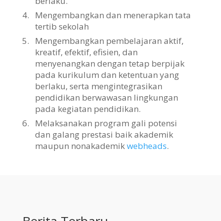
berlaku.
4.
Mengembangkan dan menerapkan tata
tertib sekolah
5.
Mengembangkan pembelajaran aktif,
kreatif, efektif, efisien, dan
menyenangkan dengan tetap berpijak
pada kurikulum dan ketentuan yang
berlaku, serta mengintegrasikan
pendidikan berwawasan lingkungan
pada kegiatan pendidikan.
6.
Melaksanakan program gali potensi
dan galang prestasi baik akademik
maupun nonakademik
webheads
.
Berita Terbaru