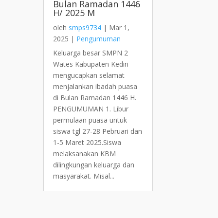
Bulan Ramadan 1446
H/ 2025 M
oleh
smps9734
|
Mar 1,
2025
|
Pengumuman
Keluarga besar SMPN 2
Wates Kabupaten Kediri
mengucapkan selamat
menjalankan ibadah puasa
di Bulan Ramadan 1446 H.
PENGUMUMAN 1. Libur
permulaan puasa untuk
siswa tgl 27-28 Pebruari dan
1-5 Maret 2025.Siswa
melaksanakan KBM
dilingkungan keluarga dan
masyarakat. Misal...