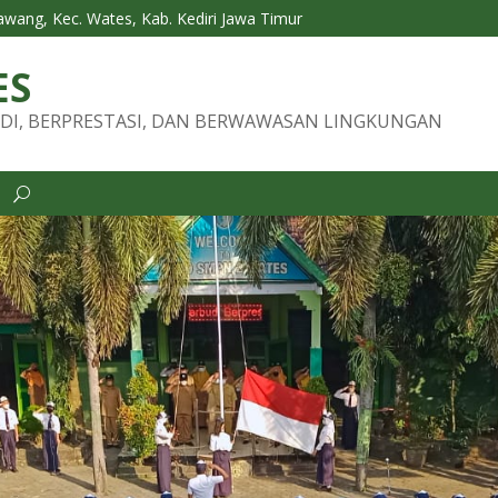
Tawang, Kec. Wates, Kab. Kediri Jawa Timur
ES
DI, BERPRESTASI, DAN BERWAWASAN LINGKUNGAN
i