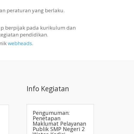
an peraturan yang berlaku.
tap berpijak pada kurikulum dan
egiatan pendidikan.
mik
webheads
.
Info Kegiatan
Pengumuman:
Penetapan
Maklumat Pelayanan
Publik SMP Negeri 2