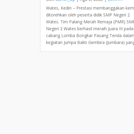
Wates, Kediri – Prestasi membanggakan kem
ditorehkan oleh peserta didik SMP Negeri 2
Wates. Tim Palang Merah Remaja (PMR) SM
Negeri 2 Wates berhasil meraih Juara III pada
cabang Lomba Bongkar Pasang Tenda dala
kegiatan Jumpa Bakti Gembira (Jumbara) yang