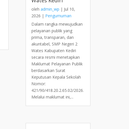
Wates Kediri
oleh
admin_wp
|
Jul 10,
2026
|
Pengumuman
Dalam rangka mewujudkan
pelayanan publik yang
prima, transparan, dan
akuntabel, SMP Negeri 2
Wates Kabupaten Kediri
secara resmi menetapkan
Maklumat Pelayanan Publik
berdasarkan Surat
Keputusan Kepala Sekolah
Nomor:
421/90/418.20.2.65.02/2026.
Melalui maklumat ini,...