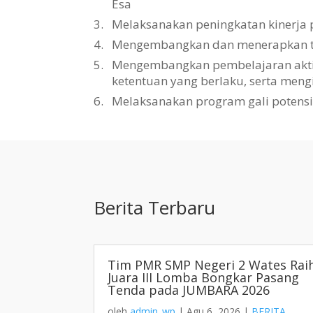
Esa
3.
Melaksanakan peningkatan kinerja 
4.
Mengembangkan dan menerapkan tat
5.
Mengembangkan pembelajaran aktif, 
ketentuan yang berlaku, serta men
6.
Melaksanakan program gali potens
Berita Terbaru
Tim PMR SMP Negeri 2 Wates Rai
Juara III Lomba Bongkar Pasang
Tenda pada JUMBARA 2026
oleh
admin_wp
|
Agu 6, 2026
|
BERITA