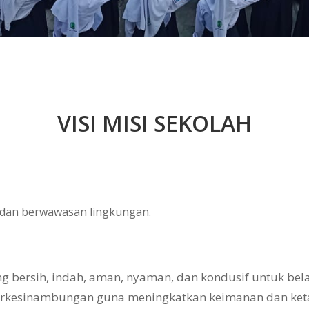
VISI MISI SEKOLAH
, dan berwawasan lingkungan.
bersih, indah, aman, nyaman, dan kondusif untuk belaj
erkesinambungan guna meningkatkan keimanan dan ke