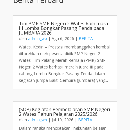
Tim PMR SMP Negeri 2 Wates Raih Juara
III Lomba Bongkar Pasang Tenda pada
JUMBARA 2026
oleh
admin_wp
|
Agu 6, 2026
|
BERITA
Wates, Kediri – Prestasi membanggakan kembali
ditorehkan oleh peserta didik SMP Negeri 2
Wates. Tim Palang Merah Remaja (PMR) SMP
Negeri 2 Wates berhasil meraih Juara III pada
cabang Lomba Bongkar Pasang Tenda dalam
kegiatan Jumpa Bakti Gembira (Jumbara) yang...
(SOP) Kegiatan Pembelajaran SMP Negeri
2 Wates Tahun Pelajaran 2025/2026
oleh
admin_wp
|
Jul 10, 2026
|
BERITA
Dalam rangka menciptakan lingkungan belajar