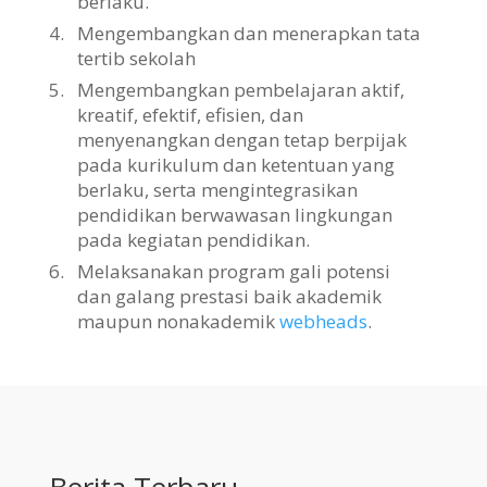
berlaku.
4.
Mengembangkan dan menerapkan tata
tertib sekolah
5.
Mengembangkan pembelajaran aktif,
kreatif, efektif, efisien, dan
menyenangkan dengan tetap berpijak
pada kurikulum dan ketentuan yang
berlaku, serta mengintegrasikan
pendidikan berwawasan lingkungan
pada kegiatan pendidikan.
6.
Melaksanakan program gali potensi
dan galang prestasi baik akademik
maupun nonakademik
webheads
.
Berita Terbaru