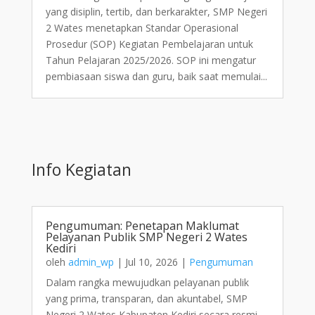
yang disiplin, tertib, dan berkarakter, SMP Negeri
2 Wates menetapkan Standar Operasional
Prosedur (SOP) Kegiatan Pembelajaran untuk
Tahun Pelajaran 2025/2026. SOP ini mengatur
pembiasaan siswa dan guru, baik saat memulai...
Info Kegiatan
Pengumuman: Penetapan Maklumat
Pelayanan Publik SMP Negeri 2 Wates
Kediri
oleh
admin_wp
|
Jul 10, 2026
|
Pengumuman
Dalam rangka mewujudkan pelayanan publik
yang prima, transparan, dan akuntabel, SMP
Negeri 2 Wates Kabupaten Kediri secara resmi