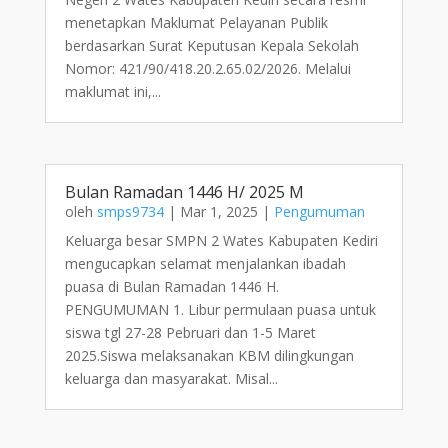
menetapkan Maklumat Pelayanan Publik
berdasarkan Surat Keputusan Kepala Sekolah
Nomor: 421/90/418.20.2.65.02/2026. Melalui
maklumat ini,...
Bulan Ramadan 1446 H/ 2025 M
oleh
smps9734
|
Mar 1, 2025
|
Pengumuman
Keluarga besar SMPN 2 Wates Kabupaten Kediri
mengucapkan selamat menjalankan ibadah
puasa di Bulan Ramadan 1446 H.
PENGUMUMAN 1. Libur permulaan puasa untuk
siswa tgl 27-28 Pebruari dan 1-5 Maret
2025.Siswa melaksanakan KBM dilingkungan
keluarga dan masyarakat. Misal...