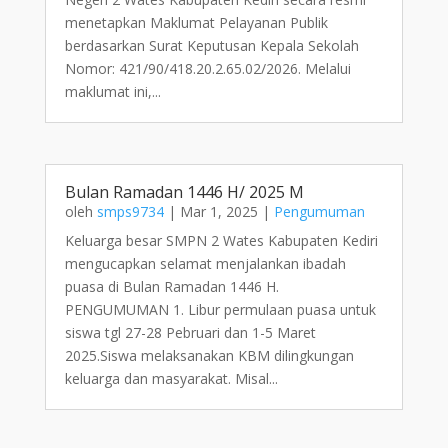
menetapkan Maklumat Pelayanan Publik
berdasarkan Surat Keputusan Kepala Sekolah
Nomor: 421/90/418.20.2.65.02/2026. Melalui
maklumat ini,...
Bulan Ramadan 1446 H/ 2025 M
oleh
smps9734
|
Mar 1, 2025
|
Pengumuman
Keluarga besar SMPN 2 Wates Kabupaten Kediri
mengucapkan selamat menjalankan ibadah
puasa di Bulan Ramadan 1446 H.
PENGUMUMAN 1. Libur permulaan puasa untuk
siswa tgl 27-28 Pebruari dan 1-5 Maret
2025.Siswa melaksanakan KBM dilingkungan
keluarga dan masyarakat. Misal...