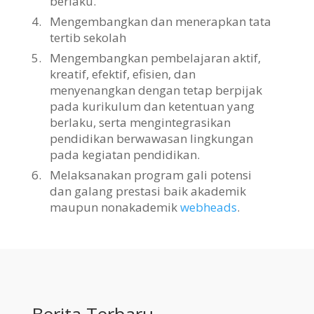
berlaku.
4.
Mengembangkan dan menerapkan tata
tertib sekolah
5.
Mengembangkan pembelajaran aktif,
kreatif, efektif, efisien, dan
menyenangkan dengan tetap berpijak
pada kurikulum dan ketentuan yang
berlaku, serta mengintegrasikan
pendidikan berwawasan lingkungan
pada kegiatan pendidikan.
6.
Melaksanakan program gali potensi
dan galang prestasi baik akademik
maupun nonakademik
webheads
.
Berita Terbaru