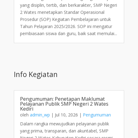
yang disiplin, tertib, dan berkarakter, SMP Negeri
2 Wates menetapkan Standar Operasional
Prosedur (SOP) Kegiatan Pembelajaran untuk
Tahun Pelajaran 2025/2026. SOP ini mengatur
pembiasaan siswa dan guru, baik saat memulai...
Info Kegiatan
Pengumuman: Penetapan Maklumat
Pelayanan Publik SMP Negeri 2 Wates
Kediri
oleh
admin_wp
|
Jul 10, 2026
|
Pengumuman
Dalam rangka mewujudkan pelayanan publik
yang prima, transparan, dan akuntabel, SMP
Negeri 2 Wates Kabupaten Kediri secara resmi