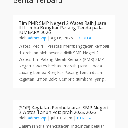
Tim PMR SMP Negeri 2 Wates Raih Juara
III Lomba Bongkar Pasang Tenda pada
JUMBARA 2026
oleh
admin_wp
|
Agu 6, 2026
|
BERITA
Wates, Kediri – Prestasi membanggakan kembali
ditorehkan oleh peserta didik SMP Negeri 2
Wates. Tim Palang Merah Remaja (PMR) SMP
Negeri 2 Wates berhasil meraih Juara III pada
cabang Lomba Bongkar Pasang Tenda dalam
kegiatan Jumpa Bakti Gembira (Jumbara) yang...
(SOP) Kegiatan Pembelajaran SMP Negeri
2 Wates Tahun Pelajaran 2025/2026
oleh
admin_wp
|
Jul 10, 2026
|
BERITA
Dalam rangka menciptakan lingkungan belajar