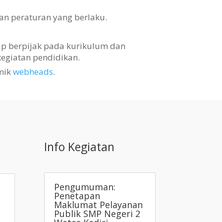
an peraturan yang berlaku.
tap berpijak pada kurikulum dan
egiatan pendidikan.
mik
webheads
.
Info Kegiatan
Pengumuman:
Penetapan
Maklumat Pelayanan
Publik SMP Negeri 2