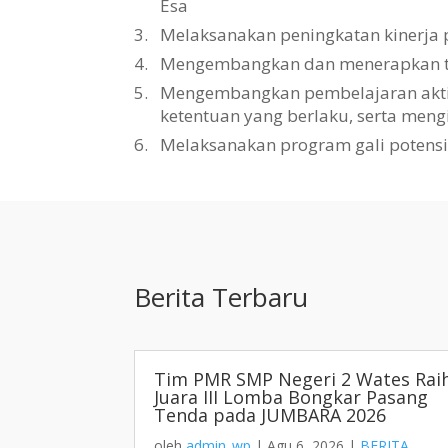
Esa
3.
Melaksanakan peningkatan kinerja 
4.
Mengembangkan dan menerapkan tat
5.
Mengembangkan pembelajaran aktif, 
ketentuan yang berlaku, serta men
6.
Melaksanakan program gali potens
Berita Terbaru
Tim PMR SMP Negeri 2 Wates Rai
Juara III Lomba Bongkar Pasang
Tenda pada JUMBARA 2026
oleh
admin_wp
|
Agu 6, 2026
|
BERITA