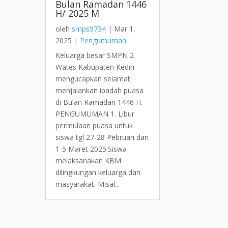
Bulan Ramadan 1446
H/ 2025 M
oleh
smps9734
|
Mar 1,
2025
|
Pengumuman
Keluarga besar SMPN 2
Wates Kabupaten Kediri
mengucapkan selamat
menjalankan ibadah puasa
di Bulan Ramadan 1446 H.
PENGUMUMAN 1. Libur
permulaan puasa untuk
siswa tgl 27-28 Pebruari dan
1-5 Maret 2025.Siswa
melaksanakan KBM
dilingkungan keluarga dan
masyarakat. Misal...