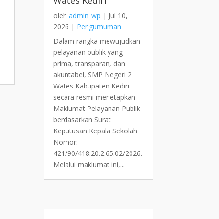
Wates Kediri
oleh
admin_wp
|
Jul 10,
2026
|
Pengumuman
Dalam rangka mewujudkan
pelayanan publik yang
prima, transparan, dan
akuntabel, SMP Negeri 2
Wates Kabupaten Kediri
secara resmi menetapkan
Maklumat Pelayanan Publik
berdasarkan Surat
Keputusan Kepala Sekolah
Nomor:
421/90/418.20.2.65.02/2026.
Melalui maklumat ini,...