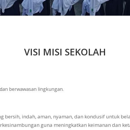
VISI MISI SEKOLAH
, dan berwawasan lingkungan.
bersih, indah, aman, nyaman, dan kondusif untuk belaj
erkesinambungan guna meningkatkan keimanan dan ke