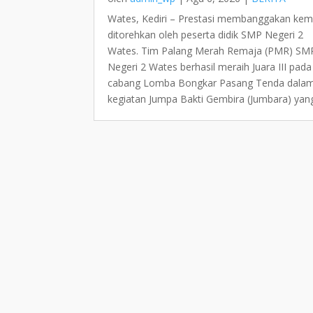
Wates, Kediri – Prestasi membanggakan kem
ditorehkan oleh peserta didik SMP Negeri 2
Wates. Tim Palang Merah Remaja (PMR) SM
Negeri 2 Wates berhasil meraih Juara III pada
cabang Lomba Bongkar Pasang Tenda dala
kegiatan Jumpa Bakti Gembira (Jumbara) yang