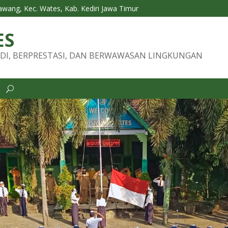
Tawang, Kec. Wates, Kab. Kediri Jawa Timur
ES
DI, BERPRESTASI, DAN BERWAWASAN LINGKUNGAN
i