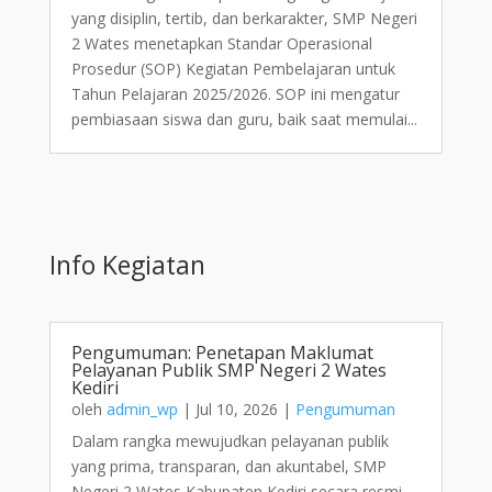
yang disiplin, tertib, dan berkarakter, SMP Negeri
2 Wates menetapkan Standar Operasional
Prosedur (SOP) Kegiatan Pembelajaran untuk
Tahun Pelajaran 2025/2026. SOP ini mengatur
pembiasaan siswa dan guru, baik saat memulai...
Info Kegiatan
Pengumuman: Penetapan Maklumat
Pelayanan Publik SMP Negeri 2 Wates
Kediri
oleh
admin_wp
|
Jul 10, 2026
|
Pengumuman
Dalam rangka mewujudkan pelayanan publik
yang prima, transparan, dan akuntabel, SMP
Negeri 2 Wates Kabupaten Kediri secara resmi