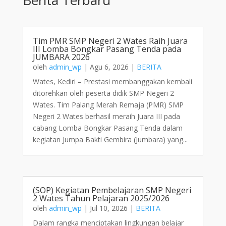
Tim PMR SMP Negeri 2 Wates Raih Juara
III Lomba Bongkar Pasang Tenda pada
JUMBARA 2026
oleh
admin_wp
|
Agu 6, 2026
|
BERITA
Wates, Kediri – Prestasi membanggakan kembali
ditorehkan oleh peserta didik SMP Negeri 2
Wates. Tim Palang Merah Remaja (PMR) SMP
Negeri 2 Wates berhasil meraih Juara III pada
cabang Lomba Bongkar Pasang Tenda dalam
kegiatan Jumpa Bakti Gembira (Jumbara) yang...
(SOP) Kegiatan Pembelajaran SMP Negeri
2 Wates Tahun Pelajaran 2025/2026
oleh
admin_wp
|
Jul 10, 2026
|
BERITA
Dalam rangka menciptakan lingkungan belajar