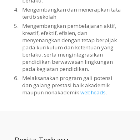
berlaku.
4.
Mengembangkan dan menerapkan tata
tertib sekolah
5.
Mengembangkan pembelajaran aktif,
kreatif, efektif, efisien, dan
menyenangkan dengan tetap berpijak
pada kurikulum dan ketentuan yang
berlaku, serta mengintegrasikan
pendidikan berwawasan lingkungan
pada kegiatan pendidikan.
6.
Melaksanakan program gali potensi
dan galang prestasi baik akademik
maupun nonakademik
webheads
.
Berita Terbaru