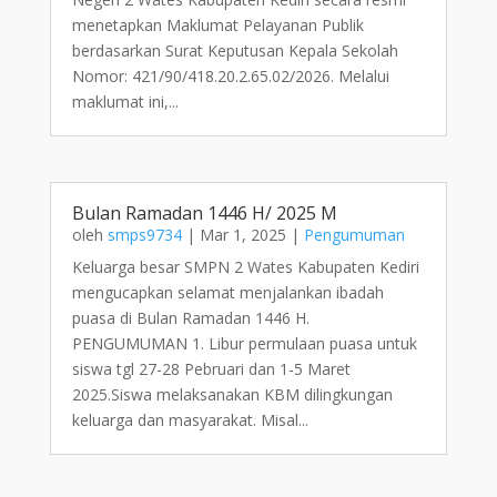
menetapkan Maklumat Pelayanan Publik
berdasarkan Surat Keputusan Kepala Sekolah
Nomor: 421/90/418.20.2.65.02/2026. Melalui
maklumat ini,...
Bulan Ramadan 1446 H/ 2025 M
oleh
smps9734
|
Mar 1, 2025
|
Pengumuman
Keluarga besar SMPN 2 Wates Kabupaten Kediri
mengucapkan selamat menjalankan ibadah
puasa di Bulan Ramadan 1446 H.
PENGUMUMAN 1. Libur permulaan puasa untuk
siswa tgl 27-28 Pebruari dan 1-5 Maret
2025.Siswa melaksanakan KBM dilingkungan
keluarga dan masyarakat. Misal...