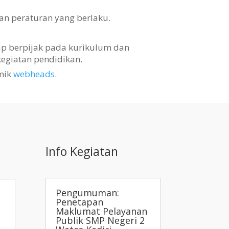
an peraturan yang berlaku.
tap berpijak pada kurikulum dan
egiatan pendidikan.
mik
webheads
.
Info Kegiatan
Pengumuman:
Penetapan
Maklumat Pelayanan
Publik SMP Negeri 2