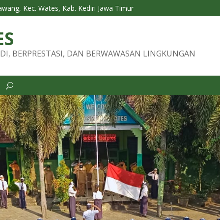
Tawang, Kec. Wates, Kab. Kediri Jawa Timur
ES
DI, BERPRESTASI, DAN BERWAWASAN LINGKUNGAN
i