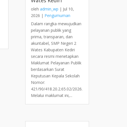
Wates Kediri
oleh
admin_wp
|
Jul 10,
2026
|
Pengumuman
Dalam rangka mewujudkan
pelayanan publik yang
prima, transparan, dan
akuntabel, SMP Negeri 2
Wates Kabupaten Kediri
secara resmi menetapkan
Maklumat Pelayanan Publik
berdasarkan Surat
Keputusan Kepala Sekolah
Nomor:
421/90/418.20.2.65.02/2026.
Melalui maklumat ini,...