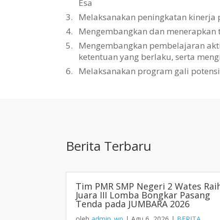
Esa
3.
Melaksanakan peningkatan kinerja 
4.
Mengembangkan dan menerapkan tat
5.
Mengembangkan pembelajaran aktif, 
ketentuan yang berlaku, serta men
6.
Melaksanakan program gali potens
Berita Terbaru
Tim PMR SMP Negeri 2 Wates Rai
Juara III Lomba Bongkar Pasang
Tenda pada JUMBARA 2026
oleh
admin_wp
|
Agu 6, 2026
|
BERITA