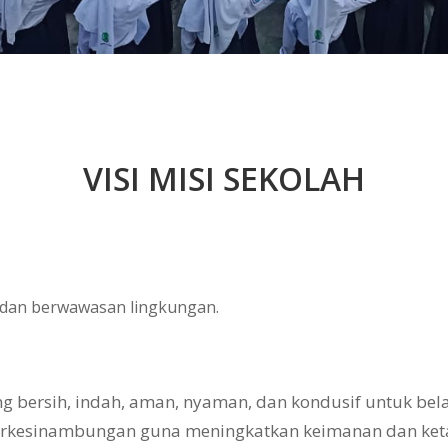
VISI MISI SEKOLAH
, dan berwawasan lingkungan.
bersih, indah, aman, nyaman, dan kondusif untuk belaj
erkesinambungan guna meningkatkan keimanan dan ke