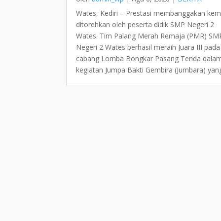
Wates, Kediri – Prestasi membanggakan kem
ditorehkan oleh peserta didik SMP Negeri 2
Wates. Tim Palang Merah Remaja (PMR) SM
Negeri 2 Wates berhasil meraih Juara III pada
cabang Lomba Bongkar Pasang Tenda dala
kegiatan Jumpa Bakti Gembira (Jumbara) yang