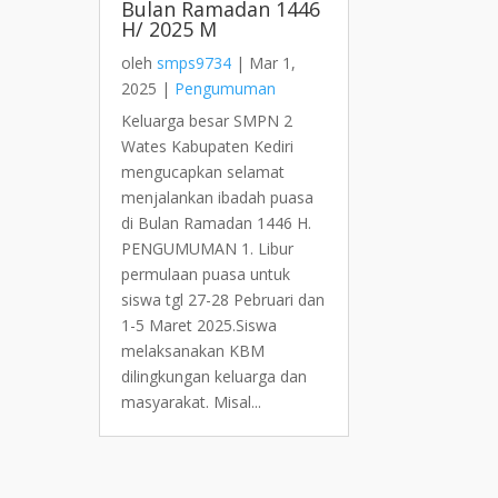
Bulan Ramadan 1446
H/ 2025 M
oleh
smps9734
|
Mar 1,
2025
|
Pengumuman
Keluarga besar SMPN 2
Wates Kabupaten Kediri
mengucapkan selamat
menjalankan ibadah puasa
di Bulan Ramadan 1446 H.
PENGUMUMAN 1. Libur
permulaan puasa untuk
siswa tgl 27-28 Pebruari dan
1-5 Maret 2025.Siswa
melaksanakan KBM
dilingkungan keluarga dan
masyarakat. Misal...